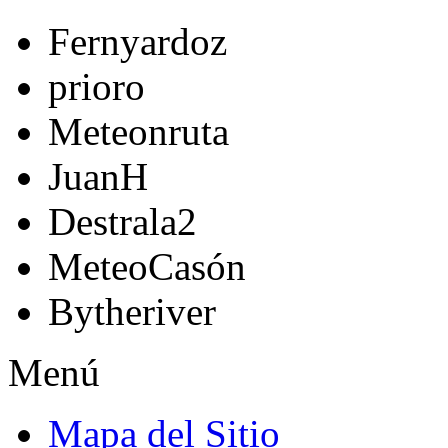
Fernyardoz
prioro
Meteonruta
JuanH
Destrala2
MeteoCasón
Bytheriver
Menú
Mapa del Sitio