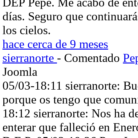
DEP Pepe. Me acabo de enter
días. Seguro que continuará
los cielos.
hace cerca de 9 meses
sierranorte
- Comentado
Pe
Joomla
05/03-18:11 sierranorte: Bue
porque os tengo que comuni
18:12 sierranorte: Nos ha d
enterar que falleció en Ener