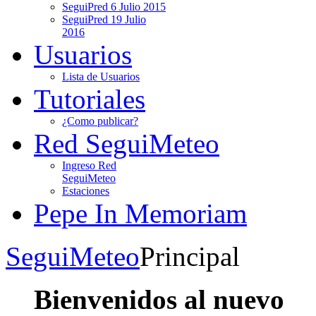
SeguiPred 6 Julio 2015
SeguiPred 19 Julio
2016
Usuarios
Lista de Usuarios
Tutoriales
¿Como publicar?
Red SeguiMeteo
Ingreso Red
SeguiMeteo
Estaciones
Pepe In Memoriam
SeguiMeteo
Principal
Bienvenidos al nuevo