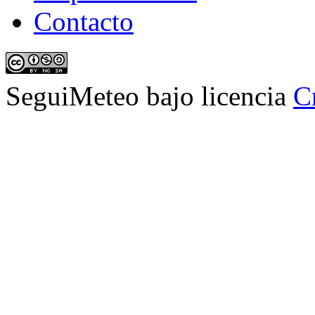
Contacto
SeguiMeteo
bajo licencia
C