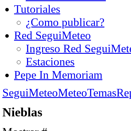
Tutoriales
¿Como publicar?
Red SeguiMeteo
Ingreso Red SeguiMet
Estaciones
Pepe In Memoriam
SeguiMeteo
MeteoTemas
Re
Nieblas