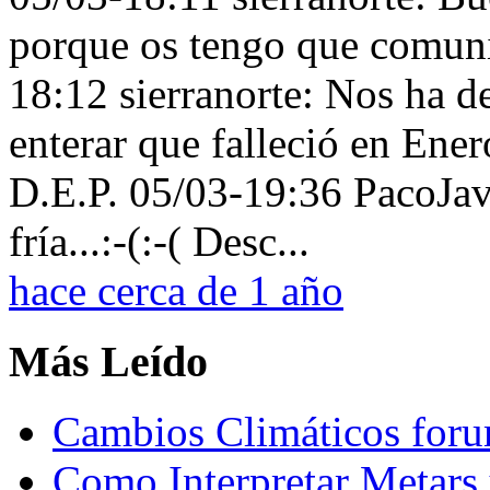
porque os tengo que comuni
18:12 sierranorte: Nos ha d
enterar que falleció en Ener
D.E.P. 05/03-19:36 PacoJavi
fría...:-(:-( Desc...
hace cerca de 1 año
Más Leído
Cambios Climáticos fo
Como Interpretar Metars 