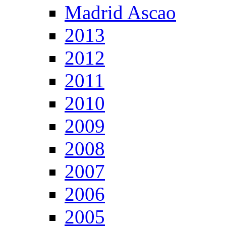
Madrid Ascao
2013
2012
2011
2010
2009
2008
2007
2006
2005