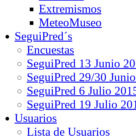
Extremismos
MeteoMuseo
SeguiPred´s
Encuestas
SeguiPred 13 Junio 2
SeguiPred 29/30 Juni
SeguiPred 6 Julio 201
SeguiPred 19 Julio 20
Usuarios
Lista de Usuarios