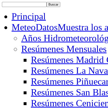
Principal
MeteoDatos
Muestra los 
Años Hidrometeorológ
Resúmenes Mensuales
Resúmenes Madrid 
Resúmenes La Nava
Resúmenes Piñueca
Resúmenes San Bla
Resúmenes Cenicien