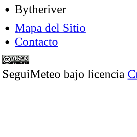
Bytheriver
Mapa del Sitio
Contacto
SeguiMeteo
bajo licencia
C