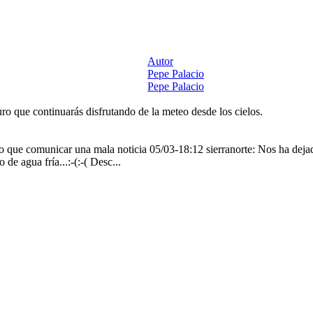
Autor
Pepe Palacio
Pepe Palacio
ro que continuarás disfrutando de la meteo desde los cielos.
go que comunicar una mala noticia 05/03-18:12 sierranorte: Nos ha deja
de agua fría...:-(:-( Desc...