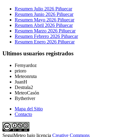
Resumen Julio 2026 Piñuecar
Resumen Junio 2026 Piñuecar
Resumen Mayo 2026 Piñuecar
Resumen Abril 2026 Piñuecar
Resumen Marzo 2026 Piñuecar
Resumen Febrero 2026 Piñuecar
Resumen Enero 2026 Piñuecar
Ultimos usuarios registrados
Fernyardoz
prioro
Meteonruta
JuanH
Destrala2
MeteoCasón
Bytheriver
Mapa del Sitio
Contacto
SeguiMeteo
bajo licencia
Creative Commons