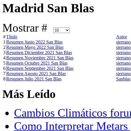
Madrid San Blas
Mostrar #
#
Título
Autor
1
Resumen Junio 2022 San Blas
sierrano
2
Resumen Mayo 2022 San Blas
sierrano
3
Resumen Diciembre 2021 San Blas
sierrano
4
Resumen Noviembre 2021 San Blas
sierrano
5
Resumen Octubre 2021 San Blas
sierrano
6
Resumen Septiembre 2021 San Blas
sierrano
7
Resumen Agosto 2021 San Blas
sierrano
8
Resumen Julio 2021 San Blas
Sanblas
Más Leído
Cambios Climáticos fo
Como Interpretar Metars 