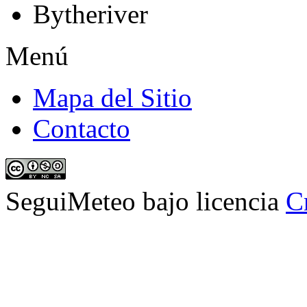
Bytheriver
Menú
Mapa del Sitio
Contacto
SeguiMeteo
bajo licencia
C