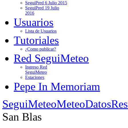
SeguiPred 6 Julio 2015
SeguiPred 19 Julio
2016
Usuarios
Lista de Usuarios
Tutoriales
¿Como publicar?
Red SeguiMeteo
Ingreso Red
SeguiMeteo
Estaciones
Pepe In Memoriam
SeguiMeteo
MeteoDatos
Res
San Blas