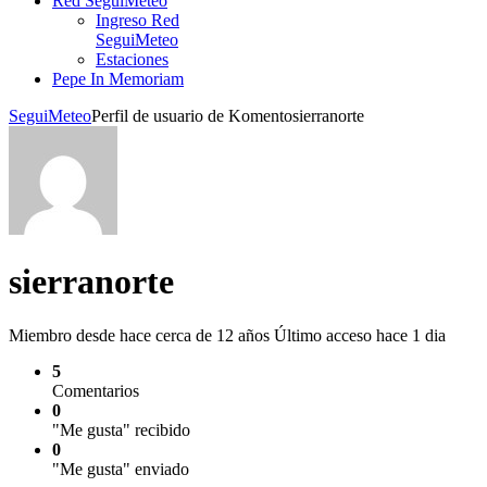
Red SeguiMeteo
Ingreso Red
SeguiMeteo
Estaciones
Pepe In Memoriam
SeguiMeteo
Perfil de usuario de Komento
sierranorte
sierranorte
Miembro desde hace cerca de 12 años
Último acceso hace 1 dia
5
Comentarios
0
"Me gusta" recibido
0
"Me gusta" enviado