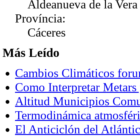
Aldeanueva de la Vera
Província:
Cáceres
Más Leído
Cambios Climáticos fo
Como Interpretar Metars 
Altitud Municipios Com
Termodinámica atmosfér
El Anticiclón del Atlánti