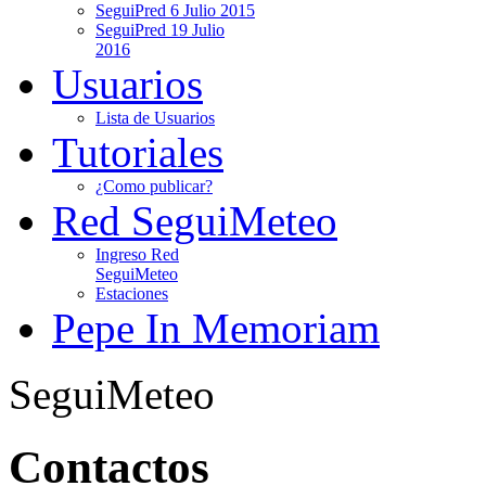
SeguiPred 6 Julio 2015
SeguiPred 19 Julio
2016
Usuarios
Lista de Usuarios
Tutoriales
¿Como publicar?
Red SeguiMeteo
Ingreso Red
SeguiMeteo
Estaciones
Pepe In Memoriam
SeguiMeteo
Contactos