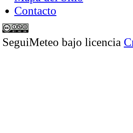
Contacto
SeguiMeteo
bajo licencia
C